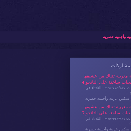
ة وأجنبية حصرية
لمشاركات
 مغربية تتناك من عشيقها
يات ساخنة على التانجو 4
masterof
الثلاثاء في
م سكس عربية وأجنبية حصرية
 مغربية تتناك من عشيقها
يات ساخنة على التانجو 3
masterof
الثلاثاء في
م سكس عربية وأجنبية حصرية