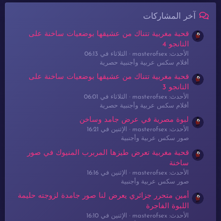
آخر المشاركات
قحبة مغربية تتناك من عشيقها بوضعيات ساخنة على
التانجو 4
الأحدث: masterofsex
الثلاثاء في 06:13
أفلام سكس عربية وأجنبية حصرية
قحبة مغربية تتناك من عشيقها بوضعيات ساخنة على
التانجو 3
الأحدث: masterofsex
الثلاثاء في 06:01
أفلام سكس عربية وأجنبية حصرية
لبوة مصرية في عرض جامد وساخن
الأحدث: masterofsex
الإثنين في 16:21
صور سكس عربية وأجنبية
قحبة مغربية تعرض طيزها المربرب المنيوك في صور
ساخنة
الأحدث: masterofsex
الإثنين في 16:16
صور سكس عربية وأجنبية
أمين متحرر جزائري يعرض لنا صور جامدة لزوجته حليمة
اللبوة الفاجرة
الأحدث: masterofsex
الإثنين في 16:10