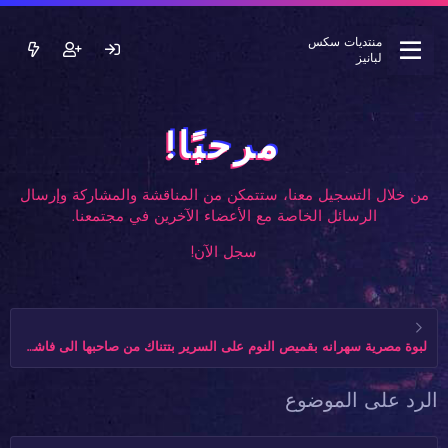
منتديات سكس
لبانيز
مرحبًا!
من خلال التسجيل معنا، ستتمكن من المناقشة والمشاركة وإرسال
الرسائل الخاصة مع الأعضاء الآخرين في مجتمعنا.
سجل الآن!
لبوة مصرية سهرانه بقميص النوم على السرير بتتناك من صاحبها الى فاشخ كسها نياكة و يسجل لها
الرد على الموضوع