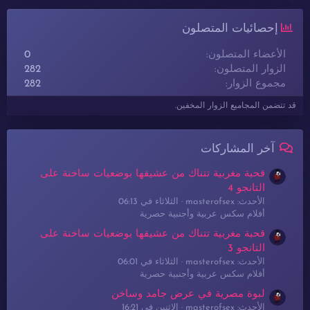
إحصائيات المتصلون
الأعضاء المتصلون
0
الزوار المتصلون
282
مجموع الزوار
282
قد تتضمن المجاميع الزوار المخفين.
آخر المشاركات
قحبة مغربية تتناك من عشيقها بوضعيات ساخنة على
التانجو 4
الأحدث: masterofsex
الثلاثاء في 06:13
أفلام سكس عربية وأجنبية حصرية
قحبة مغربية تتناك من عشيقها بوضعيات ساخنة على
التانجو 3
الأحدث: masterofsex
الثلاثاء في 06:01
أفلام سكس عربية وأجنبية حصرية
لبوة مصرية في عرض جامد وساخن
الأحدث: masterofsex
الإثنين في 16:21