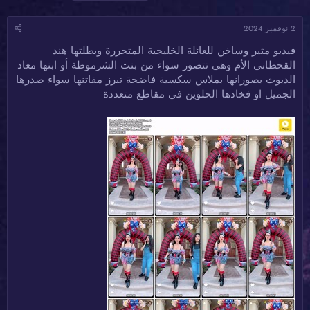
ا
ا
ل
د
ر
و
2 نوفمبر 2024
ئ
ي
س
ا
خ
و
فيديو مثير وساخن للعائلة الخليجية المتحررة وبطلتها هند
ل
ا
م
القحطاني الأم وهي تتصور سواء من بنت الشرموطة أو ابنها معاد
م
ل
و
ب
الديوث يصورانها بملاس سكسية فاضحة تبرز مفاتنها سواء صدرها
ض
د
الجميل او فخادها الحلوين في مقاطع متعددة
و
ء
ع