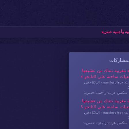
ة وأجنبية حصرية
لمشاركات
 مغربية تتناك من عشيقها
يات ساخنة على التانجو 4
masterof
الثلاثاء في
م سكس عربية وأجنبية حصرية
 مغربية تتناك من عشيقها
يات ساخنة على التانجو 3
masterof
الثلاثاء في
م سكس عربية وأجنبية حصرية