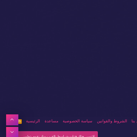
أعلى
بنا
الشروط والقوانين
سياسة الخصوصية
مساعدة
الرئيسية
R
S
S
أسفل
لاتنسي هناك فتيات شراميط بالقرب منك نقوم بتطوير