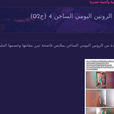
ة وأجنبية حصرية
تين اليومي الساخن 4 (ج02)
من الروتين اليومي الساخن بملابس فاصحة تبرز مفاتنها وجسمها المليان و