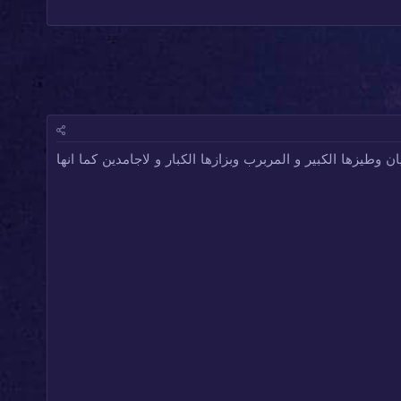
طيزها الكبير و المربرب وبزازها الكبار و لاجامدين كما انها