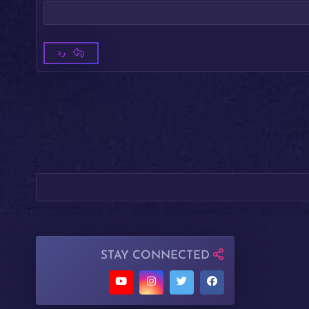
رد
STAY CONNECTED