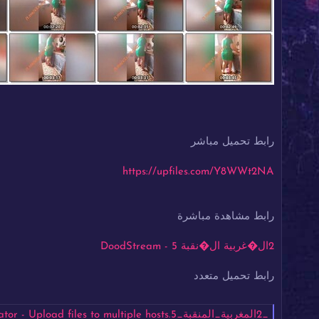
رابط تحميل مباشر
https://upfiles.com/Y8WWt2NA
رابط مشاهدة مباشرة
2ال�غربية ال�نقبة 5 - DoodStream
رابط تحميل متعدد
_2المغربية_المنقبة_5.mp4 - Mirrored.to - Mirrorcreator - Upload files to multiple hosts