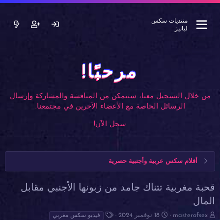
منتديات سكس
لبانيز
مرحبًا!
من خلال التسجيل معنا، ستتمكن من المناقشة والمشاركة وإرسال
الرسائل الخاصة مع الأعضاء الآخرين في مجتمعنا.
سجل الآن!
أفلام سكس عربية وأجنبية حصرية
قحبة مغربية تتناك جامد من زبونها الأجنبي مقابل
المال
ب
ت
ا
masterofsex
18 نوفمبر 2024
فيديو سكس مغربي