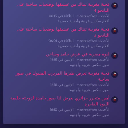
قحبة مغربية تتناك من عشيقها بوضعيات ساخنة على
التانجو 4
الأحدث: masterofsex
الثلاثاء في 06:13
أفلام سكس عربية وأجنبية حصرية
قحبة مغربية تتناك من عشيقها بوضعيات ساخنة على
التانجو 3
الأحدث: masterofsex
الثلاثاء في 06:01
أفلام سكس عربية وأجنبية حصرية
لبوة مصرية في عرض جامد وساخن
الأحدث: masterofsex
الإثنين في 16:21
صور سكس عربية وأجنبية
قحبة مغربية تعرض طيزها المربرب المنيوك في صور
ساخنة
الأحدث: masterofsex
الإثنين في 16:16
صور سكس عربية وأجنبية
أمين متحرر جزائري يعرض لنا صور جامدة لزوجته حليمة
اللبوة الفاجرة
الأحدث: masterofsex
الإثنين في 16:10
صور سكس عربية وأجنبية