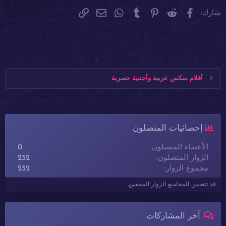
فيسبوك
Reddit
Pinterest
Tumblr
WhatsApp
الرابط
البريد الإلكتروني
شارك:
أفلام سكس عربية وأجنبية حصرية
إحصائيات المتصلون
الأعضاء المتصلون
0
الزوار المتصلون
232
مجموع الزوار
232
قد تتضمن المجاميع الزوار المخفين.
آخر المشاركات