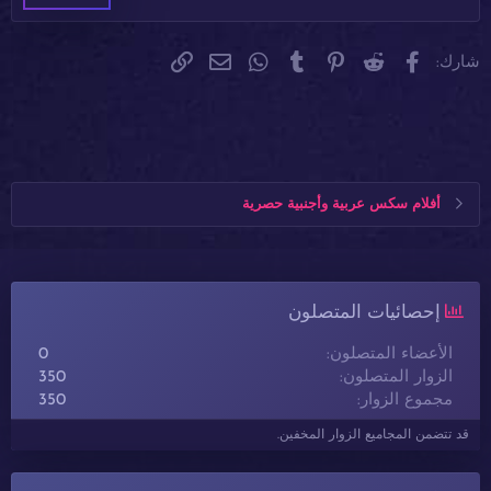
Verdana
فيسبوك
Reddit
Pinterest
Tumblr
WhatsApp
الرابط
البريد الإلكتروني
شارك:
أفلام سكس عربية وأجنبية حصرية
إحصائيات المتصلون
الأعضاء المتصلون
0
الزوار المتصلون
350
مجموع الزوار
350
قد تتضمن المجاميع الزوار المخفين.