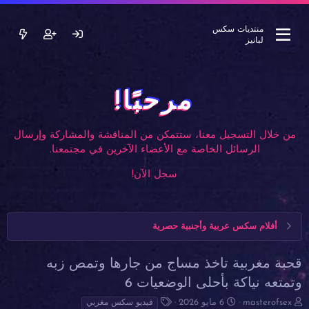
منتديات سكس
لبانيز
مرحبًا!
من خلال التسجيل معنا، ستتمكن من المناقشة والمشاركة وإرسال
الرسائل الخاصة مع الأعضاء الآخرين في مجتمعنا.
سجل الآن!
أفلام سكس عربية وأجنبية حصرية
قحبة مغربية تاخذ مساج من جارها وتمص زبه
وتمتعه نياكة بأحلى الوضعيات 6
ب
ت
ا
masterofsex
6 مايو 2026
فيديو سكس مغربي