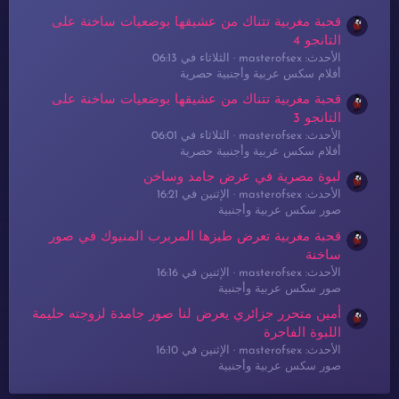
قحبة مغربية تتناك من عشيقها بوضعيات ساخنة على
التانجو 4
الأحدث: masterofsex
الثلاثاء في 06:13
أفلام سكس عربية وأجنبية حصرية
قحبة مغربية تتناك من عشيقها بوضعيات ساخنة على
التانجو 3
الأحدث: masterofsex
الثلاثاء في 06:01
أفلام سكس عربية وأجنبية حصرية
لبوة مصرية في عرض جامد وساخن
الأحدث: masterofsex
الإثنين في 16:21
صور سكس عربية وأجنبية
قحبة مغربية تعرض طيزها المربرب المنيوك في صور
ساخنة
الأحدث: masterofsex
الإثنين في 16:16
صور سكس عربية وأجنبية
أمين متحرر جزائري يعرض لنا صور جامدة لزوجته حليمة
اللبوة الفاجرة
الأحدث: masterofsex
الإثنين في 16:10
صور سكس عربية وأجنبية