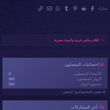
فيسبوك
Reddit
Pinterest
Tumblr
WhatsApp
الرابط
البريد الإلكتروني
شارك:
أفلام سكس عربية وأجنبية حصرية
إحصائيات المتصلون
الأعضاء المتصلون
0
الزوار المتصلون
262
مجموع الزوار
262
قد تتضمن المجاميع الزوار المخفين.
آخر المشاركات