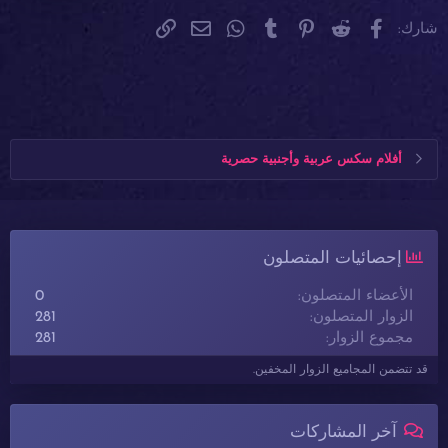
فيسبوك
Reddit
Pinterest
Tumblr
WhatsApp
الرابط
البريد الإلكتروني
شارك:
أفلام سكس عربية وأجنبية حصرية
إحصائيات المتصلون
الأعضاء المتصلون
0
الزوار المتصلون
281
مجموع الزوار
281
قد تتضمن المجاميع الزوار المخفين.
آخر المشاركات