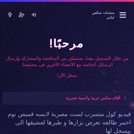
منتديات سكس
لبانيز
مرحبًا!
من خلال التسجيل معنا، ستتمكن من المناقشة والمشاركة وإرسال
الرسائل الخاصة مع الأعضاء الآخرين في مجتمعنا.
سجل الآن!
أفلام سكس عربية وأجنبية حصرية
فيديو كول متسرب لست مصرية لابسه قميص نوم
احمر طالعه تعرض بزازها و طيزها لعشيقها الى
بيسجل لها