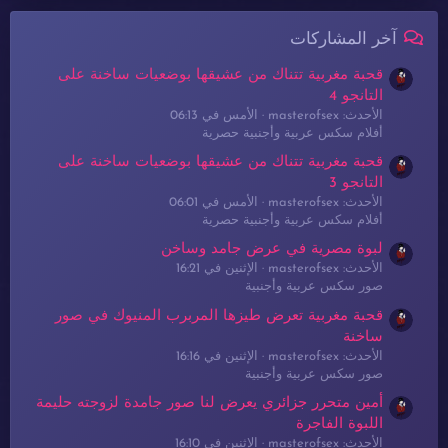
آخر المشاركات
قحبة مغربية تتناك من عشيقها بوضعيات ساخنة على
التانجو 4
الأحدث: masterofsex
الأمس في 06:13
أفلام سكس عربية وأجنبية حصرية
قحبة مغربية تتناك من عشيقها بوضعيات ساخنة على
التانجو 3
الأحدث: masterofsex
الأمس في 06:01
أفلام سكس عربية وأجنبية حصرية
لبوة مصرية في عرض جامد وساخن
الأحدث: masterofsex
الإثنين في 16:21
صور سكس عربية وأجنبية
قحبة مغربية تعرض طيزها المربرب المنيوك في صور
ساخنة
الأحدث: masterofsex
الإثنين في 16:16
صور سكس عربية وأجنبية
أمين متحرر جزائري يعرض لنا صور جامدة لزوجته حليمة
اللبوة الفاجرة
الأحدث: masterofsex
الإثنين في 16:10