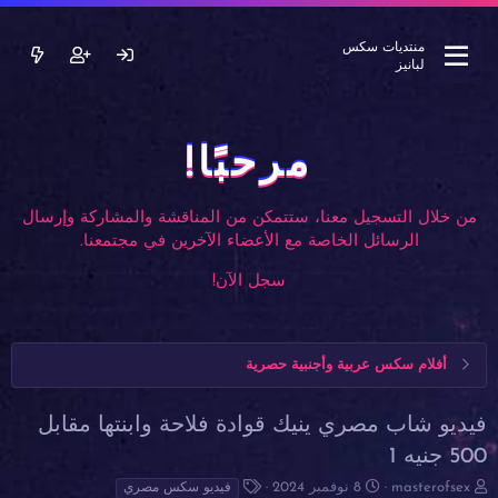
منتديات سكس
لبانيز
مرحبًا!
من خلال التسجيل معنا، ستتمكن من المناقشة والمشاركة وإرسال
الرسائل الخاصة مع الأعضاء الآخرين في مجتمعنا.
سجل الآن!
أفلام سكس عربية وأجنبية حصرية
فيديو شاب مصري ينيك قوادة فلاحة وابنتها مقابل
500 جنيه 1
ب
ت
ا
masterofsex
8 نوفمبر 2024
فيديو سكس مصري