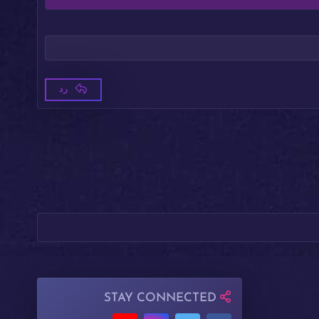
رد
STAY CONNECTED