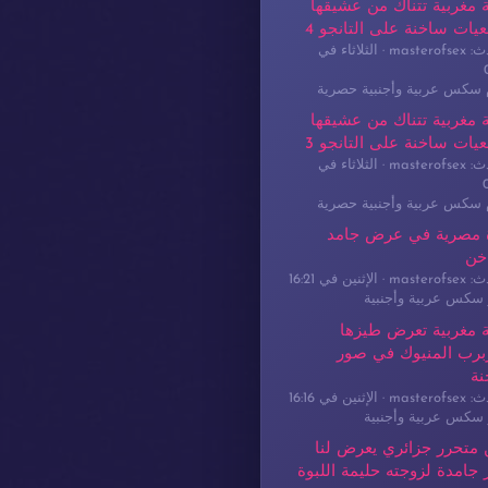
 مغربية تتناك من عشيقها
يات ساخنة على التانجو 4
masterof
الثلاثاء في
م سكس عربية وأجنبية حصرية
 مغربية تتناك من عشيقها
يات ساخنة على التانجو 3
masterof
الثلاثاء في
م سكس عربية وأجنبية حصرية
 مصرية في عرض جامد
خن
masterof
الإثنين في 16:21
سكس عربية وأجنبية
 مغربية تعرض طيزها
برب المنيوك في صور
نة
masterof
الإثنين في 16:16
سكس عربية وأجنبية
 متحرر جزائري يعرض لنا
جامدة لزوجته حليمة اللبوة