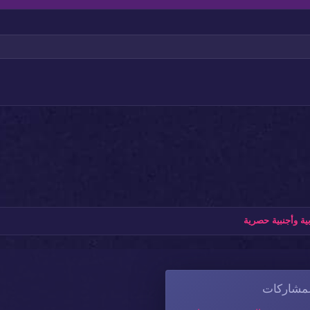
عنوان 3
ة وأجنبية حصرية
لمشاركات