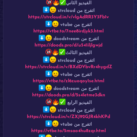
الفيديو الثاني
اتفرج من strcloud
https://strcloud.in/v/vlgAdRR3Y3Fb1v
اتفرج من vtube
https://vtbe.to/7nee8irdjyk3.html
اتفرج من doodstream
https://doods.pro/d/u541iljlgwjd
الفيديو الثالث
اتفرج من strcloud
https://strcloud.in/v/BXdDVbvRr4hygdZ
اتفرج من vtube
https://vtbe.to/zl6zuoqoy1se.html
اتفرج من doodstream
https://doods.pro/d/5s4letme3dkn
الفيديو الرابع
اتفرج من strcloud
https://strcloud.in/v/ZXJ92GJR4khKPd
اتفرج من vtube
https://vtbe.to/5msao4hu8zqr.html