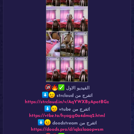
الفيديو الاول
اتفرج من strcloud
https://strcloud.in/v/AqYWXByApotBGz
اتفرج من vtube
https://vtbe.to/hyagg0a4dmq2.html
اتفرج من doodstream
https://doods.pro/d/iqbzlaaopwsm