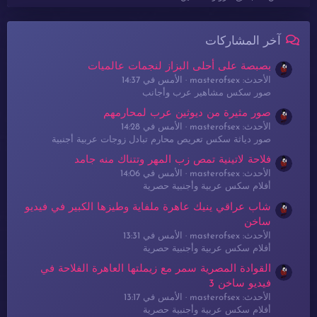
آخر المشاركات
بصبصة على أحلى البزاز لنجمات عالميات
الأحدث: masterofsex
الأمس في 14:37
صور سكس مشاهير عرب وأجانب
صور مثيرة من ديوثين عرب لمحارمهم
الأحدث: masterofsex
الأمس في 14:28
صور دياثة سكس تعريص محارم تبادل زوجات عربية أجنبية
فلاحة لاتينية تمص زب المهر وتتناك منه جامد
الأحدث: masterofsex
الأمس في 14:06
أفلام سكس عربية وأجنبية حصرية
شاب عراقي ينيك عاهرة ملفاية وطيزها الكبير في فيديو
ساخن
الأحدث: masterofsex
الأمس في 13:31
أفلام سكس عربية وأجنبية حصرية
القوادة المصرية سمر مع زيملتها العاهرة الفلاحة في
فيديو ساخن 3
الأحدث: masterofsex
الأمس في 13:17
أفلام سكس عربية وأجنبية حصرية