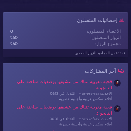
إحصائيات المتصلون
الأعضاء المتصلون
0
الزوار المتصلون
260
مجموع الزوار
260
قد تتضمن المجاميع الزوار المخفين.
آخر المشاركات
قحبة مغربية تتناك من عشيقها بوضعيات ساخنة على
التانجو 4
الأحدث: masterofsex
الثلاثاء في 06:13
أفلام سكس عربية وأجنبية حصرية
قحبة مغربية تتناك من عشيقها بوضعيات ساخنة على
التانجو 3
الأحدث: masterofsex
الثلاثاء في 06:01
أفلام سكس عربية وأجنبية حصرية