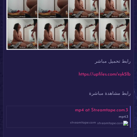
رابط تحميل مباشر
https://upfiles.com/xyk5lb
رابط مشاهدة مباشرة
3.mp4 at Streamtape.com
3.mp4
streamtape.com