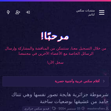
منتديات سكس
لبانيز
مرحبًا!
من خلال التسجيل معنا، ستتمكن من المناقشة والمشاركة وإرسال
الرسائل الخاصة مع الأعضاء الآخرين في مجتمعنا.
سجل الآن!
أفلام سكس عربية وأجنبية حصرية
شرموطة جزائرية هايجة تصور نفسها وهي تتناك
جامد من عشيقها بوضعيات ساخنة
ب
ت
ا
masterofsex
25 سبتمبر 2024
فيديو سكس جزائري