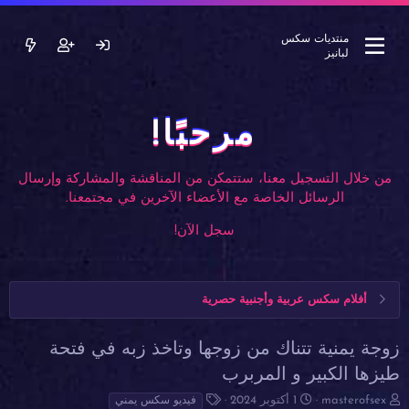
منتديات سكس
لبانيز
مرحبًا!
من خلال التسجيل معنا، ستتمكن من المناقشة والمشاركة وإرسال
الرسائل الخاصة مع الأعضاء الآخرين في مجتمعنا.
سجل الآن!
أفلام سكس عربية وأجنبية حصرية
زوجة يمنية تتناك من زوجها وتاخذ زبه في فتحة
طيزها الكبير و المربرب
ب
ت
ا
masterofsex
1 أكتوبر 2024
فيديو سكس يمني