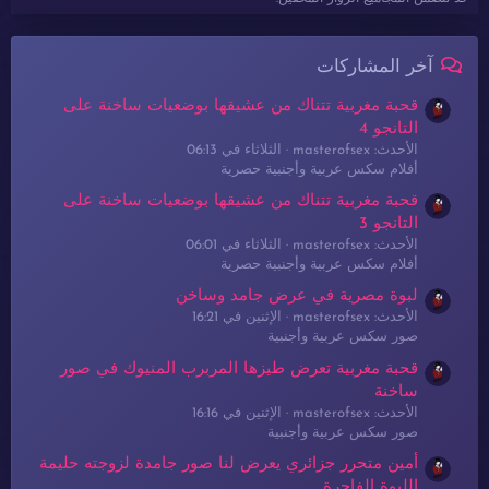
آخر المشاركات
قحبة مغربية تتناك من عشيقها بوضعيات ساخنة على
التانجو 4
الأحدث: masterofsex
الثلاثاء في 06:13
أفلام سكس عربية وأجنبية حصرية
قحبة مغربية تتناك من عشيقها بوضعيات ساخنة على
التانجو 3
الأحدث: masterofsex
الثلاثاء في 06:01
أفلام سكس عربية وأجنبية حصرية
لبوة مصرية في عرض جامد وساخن
الأحدث: masterofsex
الإثنين في 16:21
صور سكس عربية وأجنبية
قحبة مغربية تعرض طيزها المربرب المنيوك في صور
ساخنة
الأحدث: masterofsex
الإثنين في 16:16
صور سكس عربية وأجنبية
أمين متحرر جزائري يعرض لنا صور جامدة لزوجته حليمة
اللبوة الفاجرة