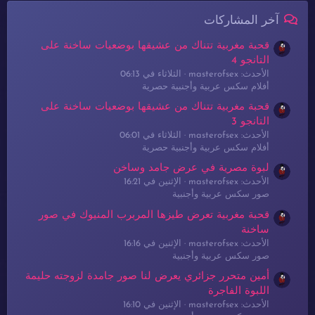
آخر المشاركات
قحبة مغربية تتناك من عشيقها بوضعيات ساخنة على
التانجو 4
الأحدث: masterofsex
الثلاثاء في 06:13
أفلام سكس عربية وأجنبية حصرية
قحبة مغربية تتناك من عشيقها بوضعيات ساخنة على
التانجو 3
الأحدث: masterofsex
الثلاثاء في 06:01
أفلام سكس عربية وأجنبية حصرية
لبوة مصرية في عرض جامد وساخن
الأحدث: masterofsex
الإثنين في 16:21
صور سكس عربية وأجنبية
قحبة مغربية تعرض طيزها المربرب المنيوك في صور
ساخنة
الأحدث: masterofsex
الإثنين في 16:16
صور سكس عربية وأجنبية
أمين متحرر جزائري يعرض لنا صور جامدة لزوجته حليمة
اللبوة الفاجرة
الأحدث: masterofsex
الإثنين في 16:10