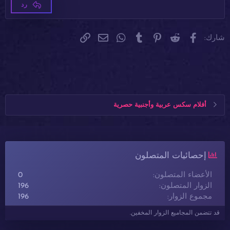
رد
Verdana
فيسبوك
Reddit
Pinterest
Tumblr
WhatsApp
الرابط
البريد الإلكتروني
شارك:
أفلام سكس عربية وأجنبية حصرية
إحصائيات المتصلون
الأعضاء المتصلون
0
الزوار المتصلون
196
مجموع الزوار
196
قد تتضمن المجاميع الزوار المخفين.