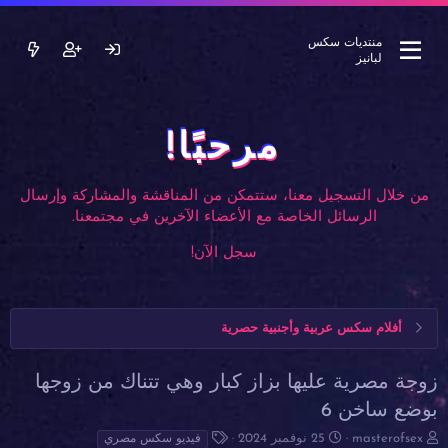
منتديات سكس
لبانيز
مرحبًا!
من خلال التسجيل معنا، ستتمكن من المناقشة والمشاركة وإرسال
الرسائل الخاصة مع الأعضاء الآخرين في مجتمعنا.
سجل الآن!
أفلام سكس عربية وأجنبية حصرية
زوجة مصرية عليها بزاز كبار وهي تتناك من زوجها
بوضع ساخن 6
ب
ت
ا
masterofsex
25 نوفمبر 2024
فيديو سكس مصري