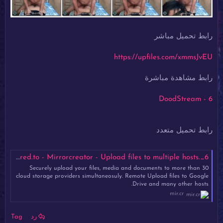
رابط تحميل مباشر
https://upfiles.com/xmmsJvEU
رابط مشاهدة مباشرة
6 - DoodStream
رابط تحميل متعدد
6_.mp4 - Mirrored.to - Mirrorcreator - Upload files to multiple hosts
Securely upload your files, media and documents to more than 30
cloud storage providers simultaneosuly. Remote Upload files to Google
Drive and many other hosts.
mir.cr
رد
Tag