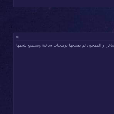
ساخن و الممحون ثم يفشخها بوضعيات ساخنة ويستمتع بلحمها