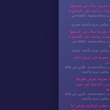
 مغربية تتناك من عشيقها
يات ساخنة على التانجو 4
masterof
الثلاثاء في
م سكس عربية وأجنبية حصرية
 مغربية تتناك من عشيقها
يات ساخنة على التانجو 3
masterof
الثلاثاء في
م سكس عربية وأجنبية حصرية
 مصرية في عرض جامد
خن
masterof
الإثنين في 16:21
سكس عربية وأجنبية
 مغربية تعرض طيزها
برب المنيوك في صور
نة
masterof
الإثنين في 16:16
سكس عربية وأجنبية
 متحرر جزائري يعرض لنا