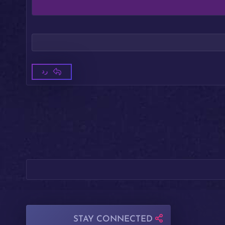
رد
STAY CONNECTED