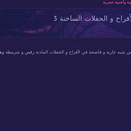
ة وأجنبية حصرية
ح و الحفلات الساخنة 3
شبه عارية و فاضحة في لأفراح و الخفلات المادنة رقص و شرمطة وهز ا