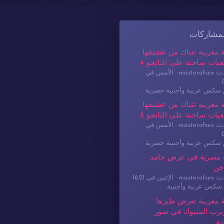
لمشاركات
 مغربية تتناك من عشيقها
يات ساخنة على التانجو 4
masterof
الأمس في
م سكس عربية وأجنبية حصرية
 مغربية تتناك من عشيقها
يات ساخنة على التانجو 3
masterof
الأمس في
م سكس عربية وأجنبية حصرية
 مصرية في عرض جامد
خن
masterof
الإثنين في 16:21
سكس عربية وأجنبية
 مغربية تعرض طيزها
برب المنيوك في صور
نة