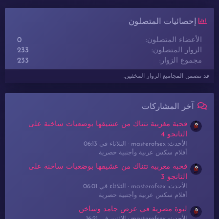
إحصائيات المتصلون
الأعضاء المتصلون
0
الزوار المتصلون
233
مجموع الزوار
233
قد تتضمن المجاميع الزوار المخفين.
آخر المشاركات
قحبة مغربية تتناك من عشيقها بوضعيات ساخنة على
التانجو 4
الأحدث: masterofsex
الثلاثاء في 06:13
أفلام سكس عربية وأجنبية حصرية
قحبة مغربية تتناك من عشيقها بوضعيات ساخنة على
التانجو 3
الأحدث: masterofsex
الثلاثاء في 06:01
أفلام سكس عربية وأجنبية حصرية
لبوة مصرية في عرض جامد وساخن
الأحدث: masterofsex
الإثنين في 16:21