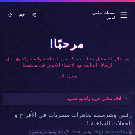
منتديات سكس
لبانيز
مرحبًا!
من خلال التسجيل معنا، ستتمكن من المناقشة والمشاركة وإرسال
الرسائل الخاصة مع الأعضاء الآخرين في مجتمعنا.
سجل الآن!
أفلام سكس عربية وأجنبية حصرية
رقص وشرمطة لعاهرات مصريات في الأفراح و
الحفلات الساخنة 1
ب
ت
ا
masterofsex
25 نوفمبر 2024
فيديو سكس مصري