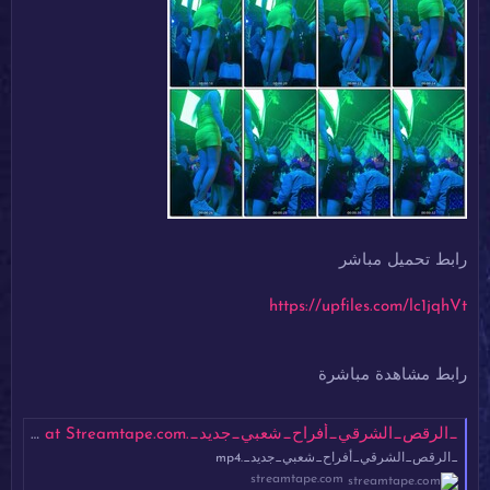
رابط تحميل مباشر
https://upfiles.com/lc1jqhVt
رابط مشاهدة مباشرة
_الرقص_الشرقي_أفراح_شعبي_جديد_.mp4 at Streamtape.com
_الرقص_الشرقي_أفراح_شعبي_جديد_.mp4
streamtape.com