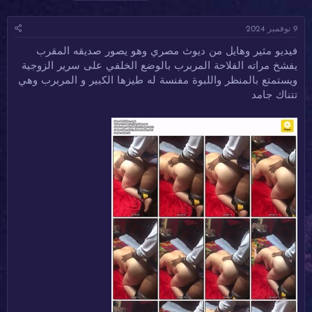
ا
ا
ل
د
ر
و
9 نوفمبر 2024
ئ
ي
س
ا
خ
و
فيديو مثير وهايل من ديوث مصري وهو يصور صديقه المقرب
ل
ا
م
يفشخ مراته الفلاحة المربرب بالوضع الخلفي على سرير الزوجية
م
ل
و
ب
ويستمتع بالمنظر واللبوة مفنسة له طيزها الكبير و المربرب وهي
ض
د
تتناك جامد
و
ء
ع