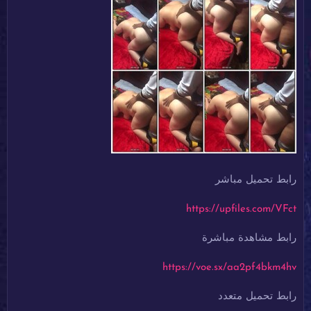
رابط تحميل مباشر
https://upfiles.com/VFct
رابط مشاهدة مباشرة
https://voe.sx/aa2pf4bkm4hv
رابط تحميل متعدد