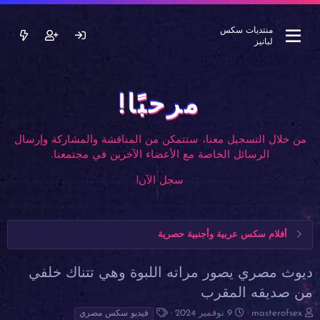
منتديات سكس
لبانيز
مرحبًا!
من خلال التسجيل معنا، ستتمكن من المناقشة والمشاركة وإرسال
الرسائل الخاصة مع الأعضاء الآخرين في مجتمعنا.
سجل الآن!
أفلام سكس عربية وأجنبية حصرية
ديوث مصري يصور مراته اللبوة وهي تتناك خلفي
من صديقه المقرب
ب
ت
ا
masterofsex
9 نوفمبر 2024
فيديو سكس مصري