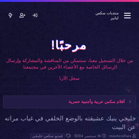
منتديات سكس
لبانيز
مرحبًا!
من خلال التسجيل معنا، ستتمكن من المناقشة والمشاركة وإرسال
الرسائل الخاصة مع الأعضاء الآخرين في مجتمعنا.
سجل الآن!
أفلام سكس عربية وأجنبية حصرية
خليجي ينيك عشيقته بالوضع الخلفي في غياب مراته
عن البيت
ب
ت
ا
masterofsex
16 سبتمبر 2024
فيديو سكس خليجي