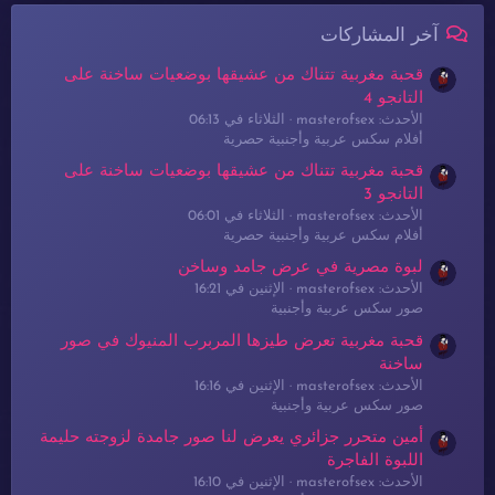
آخر المشاركات
قحبة مغربية تتناك من عشيقها بوضعيات ساخنة على
التانجو 4
الأحدث: masterofsex
الثلاثاء في 06:13
أفلام سكس عربية وأجنبية حصرية
قحبة مغربية تتناك من عشيقها بوضعيات ساخنة على
التانجو 3
الأحدث: masterofsex
الثلاثاء في 06:01
أفلام سكس عربية وأجنبية حصرية
لبوة مصرية في عرض جامد وساخن
الأحدث: masterofsex
الإثنين في 16:21
صور سكس عربية وأجنبية
قحبة مغربية تعرض طيزها المربرب المنيوك في صور
ساخنة
الأحدث: masterofsex
الإثنين في 16:16
صور سكس عربية وأجنبية
أمين متحرر جزائري يعرض لنا صور جامدة لزوجته حليمة
اللبوة الفاجرة
الأحدث: masterofsex
الإثنين في 16:10