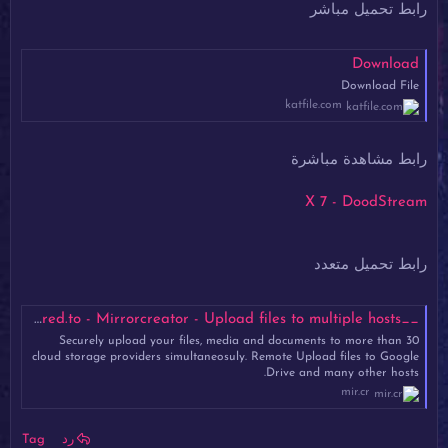
رابط تحميل مباشر
Download
Download File
katfile.com
رابط مشاهدة مباشرة
X 7 - DoodStream
رابط تحميل متعدد
__X_7.mp4 - Mirrored.to - Mirrorcreator - Upload files to multiple hosts
Securely upload your files, media and documents to more than 30
cloud storage providers simultaneosuly. Remote Upload files to Google
Drive and many other hosts.
mir.cr
رد
Tag