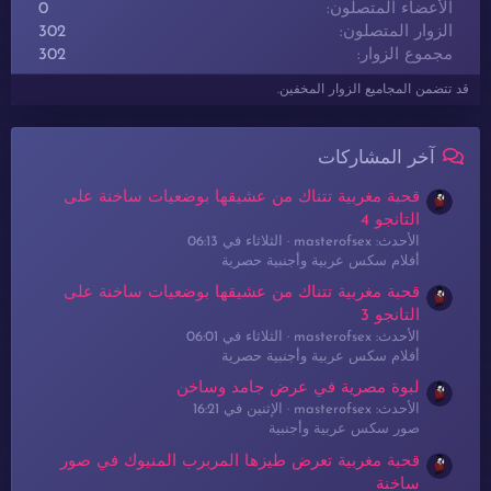
الأعضاء المتصلون
0
الزوار المتصلون
302
مجموع الزوار
302
قد تتضمن المجاميع الزوار المخفين.
آخر المشاركات
قحبة مغربية تتناك من عشيقها بوضعيات ساخنة على
التانجو 4
الأحدث: masterofsex
الثلاثاء في 06:13
أفلام سكس عربية وأجنبية حصرية
قحبة مغربية تتناك من عشيقها بوضعيات ساخنة على
التانجو 3
الأحدث: masterofsex
الثلاثاء في 06:01
أفلام سكس عربية وأجنبية حصرية
لبوة مصرية في عرض جامد وساخن
الأحدث: masterofsex
الإثنين في 16:21
صور سكس عربية وأجنبية
قحبة مغربية تعرض طيزها المربرب المنيوك في صور
ساخنة