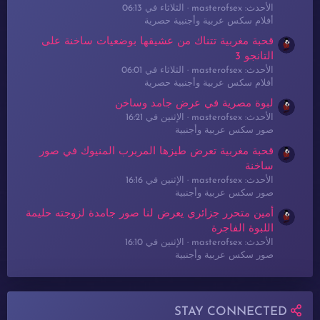
الأحدث: masterofsex
الثلاثاء في 06:13
أفلام سكس عربية وأجنبية حصرية
قحبة مغربية تتناك من عشيقها بوضعيات ساخنة على
التانجو 3
الأحدث: masterofsex
الثلاثاء في 06:01
أفلام سكس عربية وأجنبية حصرية
لبوة مصرية في عرض جامد وساخن
الأحدث: masterofsex
الإثنين في 16:21
صور سكس عربية وأجنبية
قحبة مغربية تعرض طيزها المربرب المنيوك في صور
ساخنة
الأحدث: masterofsex
الإثنين في 16:16
صور سكس عربية وأجنبية
أمين متحرر جزائري يعرض لنا صور جامدة لزوجته حليمة
اللبوة الفاجرة
الأحدث: masterofsex
الإثنين في 16:10
صور سكس عربية وأجنبية
STAY CONNECTED