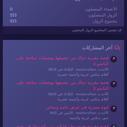
الأعضاء المتصلون
0
الزوار المتصلون
253
مجموع الزوار
253
قد تتضمن المجاميع الزوار المخفين.
آخر المشاركات
قحبة مغربية تتناك من عشيقها بوضعيات ساخنة على
التانجو 4
الأحدث: masterofsex
الثلاثاء في 06:13
أفلام سكس عربية وأجنبية حصرية
قحبة مغربية تتناك من عشيقها بوضعيات ساخنة على
التانجو 3
الأحدث: masterofsex
الثلاثاء في 06:01
أفلام سكس عربية وأجنبية حصرية
لبوة مصرية في عرض جامد وساخن
الأحدث: masterofsex
الإثنين في 16:21
صور سكس عربية وأجنبية
قحبة مغربية تعرض طيزها المربرب المنيوك في صور