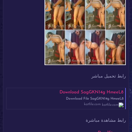
رابط تحميل مباشر
Download SagGKN14g HmeeL8
Download File SagGKN14g HmeeL8
katfile.com
رابط مشاهدة مباشرة