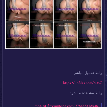
رابط تحميل مباشر
https://upfiles.com/806C
رابط مشاهدة مباشرة
_1778458458546.mp4 at Streamtape.com