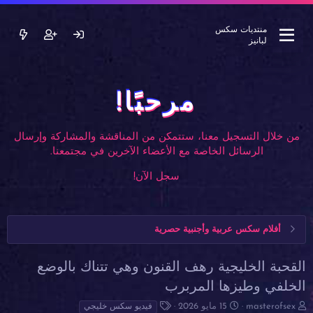
منتديات سكس
لبانيز
مرحبًا!
من خلال التسجيل معنا، ستتمكن من المناقشة والمشاركة وإرسال
الرسائل الخاصة مع الأعضاء الآخرين في مجتمعنا.
سجل الآن!
أفلام سكس عربية وأجنبية حصرية
القحبة الخليجية رهف القنون وهي تتناك بالوضع
الخلفي وطيزها المربرب
ب
ت
ا
masterofsex
15 مايو 2026
فيديو سكس خليجي