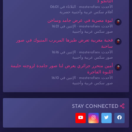
التانجو 3
الأحدث: masterofsex
الثلاثاء في 06:01
أفلام سكس عربية وأجنبية حصرية
لبوة مصرية في عرض جامد وساخن
الأحدث: masterofsex
الإثنين في 16:21
صور سكس عربية وأجنبية
قحبة مغربية تعرض طيزها المربرب المنيوك في صور
ساخنة
الأحدث: masterofsex
الإثنين في 16:16
صور سكس عربية وأجنبية
أمين متحرر جزائري يعرض لنا صور جامدة لزوجته حليمة
اللبوة الفاجرة
الأحدث: masterofsex
الإثنين في 16:10
صور سكس عربية وأجنبية
STAY CONNECTED