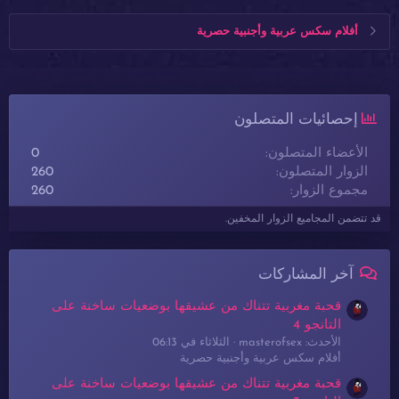
أفلام سكس عربية وأجنبية حصرية
إحصائيات المتصلون
الأعضاء المتصلون
0
الزوار المتصلون
260
مجموع الزوار
260
قد تتضمن المجاميع الزوار المخفين.
آخر المشاركات
قحبة مغربية تتناك من عشيقها بوضعيات ساخنة على
التانجو 4
الأحدث: masterofsex
الثلاثاء في 06:13
أفلام سكس عربية وأجنبية حصرية
قحبة مغربية تتناك من عشيقها بوضعيات ساخنة على