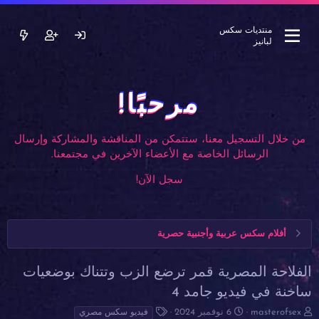
منتديات سكس
لبانيز
مرحبًا!
من خلال التسجيل معنا، ستتمكن من المناقشة والمشاركة وإرسال
الرسائل الخاصة مع الأعضاء الآخرين في مجتمعنا.
سجل الآن!
أفلام سكس عربية وأجنبية حصرية
الفلاحة المصرية قمر ترضع الزب وتتناك بوضعيات
ساخنة في فيديو جامد 4
ب
ت
ا
masterofsex
6 نوفمبر 2024
فيديو سكس مصري