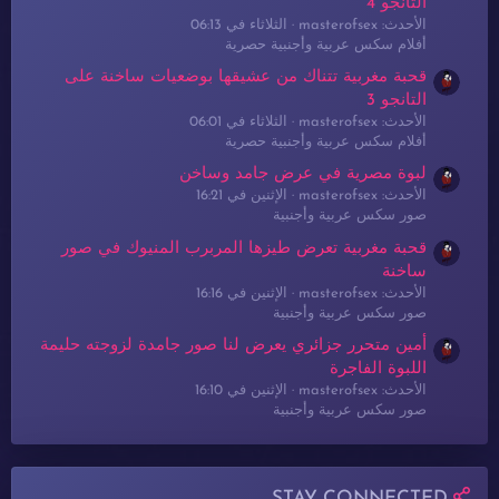
التانجو 4
الأحدث: masterofsex
الثلاثاء في 06:13
أفلام سكس عربية وأجنبية حصرية
قحبة مغربية تتناك من عشيقها بوضعيات ساخنة على
التانجو 3
الأحدث: masterofsex
الثلاثاء في 06:01
أفلام سكس عربية وأجنبية حصرية
لبوة مصرية في عرض جامد وساخن
الأحدث: masterofsex
الإثنين في 16:21
صور سكس عربية وأجنبية
قحبة مغربية تعرض طيزها المربرب المنيوك في صور
ساخنة
الأحدث: masterofsex
الإثنين في 16:16
صور سكس عربية وأجنبية
أمين متحرر جزائري يعرض لنا صور جامدة لزوجته حليمة
اللبوة الفاجرة
الأحدث: masterofsex
الإثنين في 16:10
صور سكس عربية وأجنبية
STAY CONNECTED