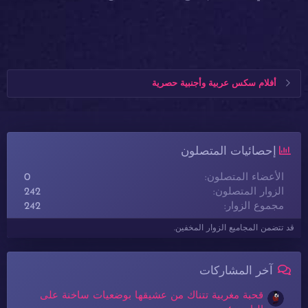
أفلام سكس عربية وأجنبية حصرية
إحصائيات المتصلون
الأعضاء المتصلون
0
الزوار المتصلون
242
مجموع الزوار
242
قد تتضمن المجاميع الزوار المخفين.
آخر المشاركات
قحبة مغربية تتناك من عشيقها بوضعيات ساخنة على