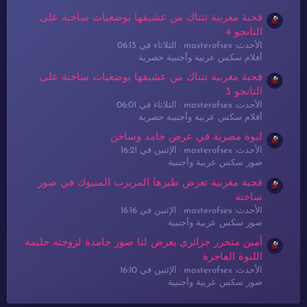
قحبة مغربية تتناك من عشيقها بوضعيات ساخنة على
التانجو 4
الأحدث: masterofsex
الثلاثاء في 06:13
أفلام سكس عربية وأجنبية حصرية
قحبة مغربية تتناك من عشيقها بوضعيات ساخنة على
التانجو 3
الأحدث: masterofsex
الثلاثاء في 06:01
أفلام سكس عربية وأجنبية حصرية
لبوة مصرية في عرض جامد وساخن
الأحدث: masterofsex
الإثنين في 16:21
صور سكس عربية وأجنبية
قحبة مغربية تعرض طيزها المربرب المنيوك في صور
ساخنة
الأحدث: masterofsex
الإثنين في 16:16
صور سكس عربية وأجنبية
أمين متحرر جزائري يعرض لنا صور جامدة لزوجته حليمة
اللبوة الفاجرة
الأحدث: masterofsex
الإثنين في 16:10
صور سكس عربية وأجنبية