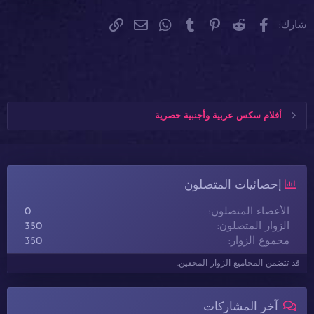
فيسبوك
Reddit
Pinterest
Tumblr
WhatsApp
الرابط
البريد الإلكتروني
شارك:
أفلام سكس عربية وأجنبية حصرية
إحصائيات المتصلون
الأعضاء المتصلون
0
الزوار المتصلون
350
مجموع الزوار
350
قد تتضمن المجاميع الزوار المخفين.
آخر المشاركات