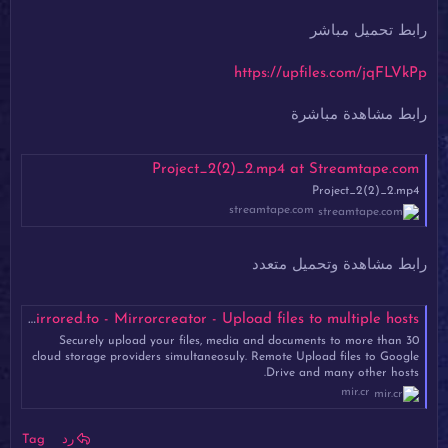
رابط تحميل مباشر
https://upfiles.com/jqFLVkPp
رابط مشاهدة مباشرة
Project_2(2)_2.mp4 at Streamtape.com
Project_2(2)_2.mp4
streamtape.com
رابط مشاهدة وتحميل متعدد
Project_2(2)_2.mp4 - Mirrored.to - Mirrorcreator - Upload files to multiple hosts
Securely upload your files, media and documents to more than 30
cloud storage providers simultaneosuly. Remote Upload files to Google
Drive and many other hosts.
mir.cr
رد
Tag