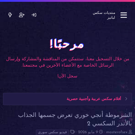
منتديات سكس
لبانيز
مرحبًا!
من خلال التسجيل معنا، ستتمكن من المناقشة والمشاركة وإرسال
الرسائل الخاصة مع الأعضاء الآخرين في مجتمعنا.
سجل الآن!
أفلام سكس عربية وأجنبية حصرية
الشرموطة أنجي خوري تعرض جسمها الجذاب
بالأندر السكسي 2
ب
ت
ا
masterofsex
9 مايو 2026
فيديو سكس سوري