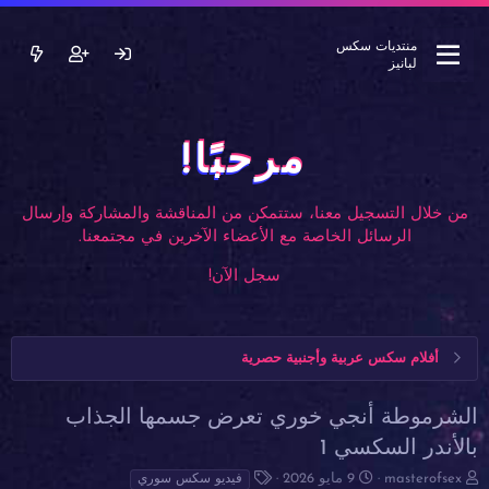
منتديات سكس
لبانيز
مرحبًا!
من خلال التسجيل معنا، ستتمكن من المناقشة والمشاركة وإرسال
الرسائل الخاصة مع الأعضاء الآخرين في مجتمعنا.
سجل الآن!
أفلام سكس عربية وأجنبية حصرية
الشرموطة أنجي خوري تعرض جسمها الجذاب
بالأندر السكسي 1
ب
ت
ا
masterofsex
9 مايو 2026
فيديو سكس سوري