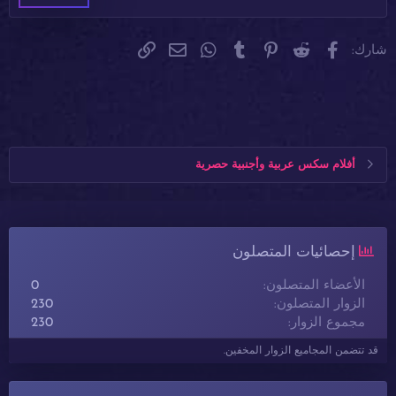
Verdana
فيسبوك
Reddit
Pinterest
Tumblr
WhatsApp
الرابط
البريد الإلكتروني
شارك:
أفلام سكس عربية وأجنبية حصرية
إحصائيات المتصلون
الأعضاء المتصلون
0
الزوار المتصلون
230
مجموع الزوار
230
قد تتضمن المجاميع الزوار المخفين.