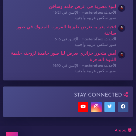
لبوة مصرية في عرض جامد وساخن
الأحدث: masterofsex
الإثنين في 16:21
صور سكس عربية وأجنبية
قحبة مغربية تعرض طيزها المربرب المنيوك في صور
ساخنة
الأحدث: masterofsex
الإثنين في 16:16
صور سكس عربية وأجنبية
أمين متحرر جزائري يعرض لنا صور جامدة لزوجته حليمة
اللبوة الفاجرة
الأحدث: masterofsex
الإثنين في 16:10
صور سكس عربية وأجنبية
STAY CONNECTED
Arabic