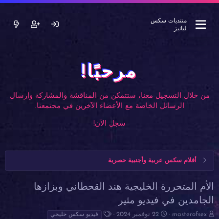
منتديات سكس
لبانيز
مرحبًا!
من خلال التسجيل معنا، ستتمكن من المناقشة والمشاركة وإرسال
الرسائل الخاصة مع الأعضاء الآخرين في مجتمعنا.
سجل الآن!
أفلام سكس عربية وأجنبية حصرية
الأم المتحررة الخليجية هند القحطاني وبزازها
الجامدين في فيديو مثير
ب
ت
ا
masterofsex
22 نوفمبر 2024
فيديو سكس خليجي