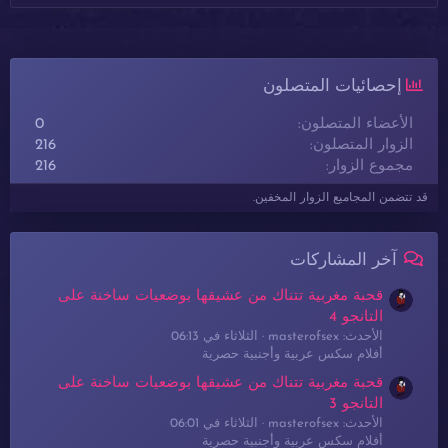
إحصائيات المتصلون
الأعضاء المتصلون
0
الزوار المتصلون
216
مجموع الزوار
216
قد تتضمن المجاميع الزوار المخفين.
آخر المشاركات
قحبة مغربية تتناك من عشيقها بوضعيات ساخنة على
التانجو 4
الأحدث: masterofsex
الثلاثاء في 06:13
أفلام سكس عربية وأجنبية حصرية
قحبة مغربية تتناك من عشيقها بوضعيات ساخنة على
التانجو 3
الأحدث: masterofsex
الثلاثاء في 06:01
أفلام سكس عربية وأجنبية حصرية