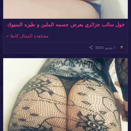
خول سالب جزائري يعرض جسمه الملبن و طيزه المنيوك
مشاهدة المقال كاملا »
1 يونيو 2025