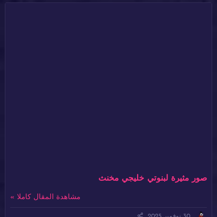
صور مثيرة لبنوتي خليجي مخنث
مشاهدة المقال كاملا »
30 نوفمبر 2025