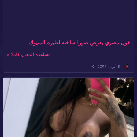
خول مصري يعرض صورا ساخنة لطيزه المنيوك
مشاهدة المقال كاملا »
11 أبريل 2025