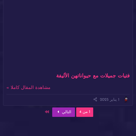
فتيات جميلات مع حيواناتهن الأليفة
مشاهدة المقال كاملا »
1 يناير 2025
الاخير
1 من 4
التالي