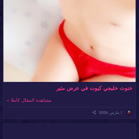
خنوث خليجي كيوت في عرض مثير
مشاهدة المقال كاملا »
1 مارس 2026