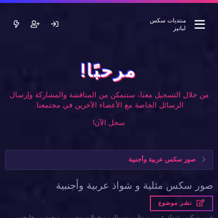
منتديات سكس
لبانيز
مرحبًا!
من خلال التسجيل معنا، ستتمكن من المناقشة والمشاركة وإرسال
الرسائل الخاصة مع الأعضاء الآخرين في مجتمعنا.
سجل الآن!
صور سكس عربية وأجنبية
صور سكس مثلية و شواذ عربية وأجنبية
نشر موضوع
صور سكس شواذ عرب و مثليين سوالب و خولات مصريين سعوديين خليجيين