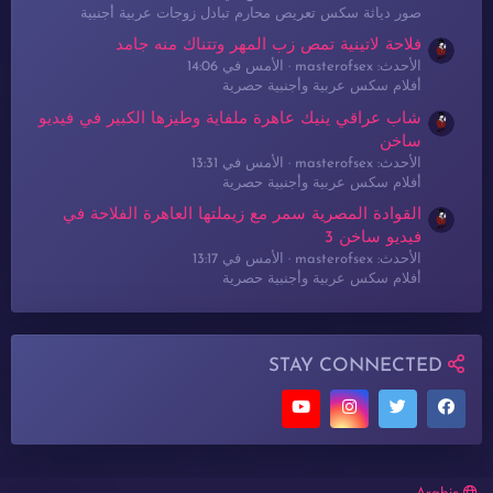
صور دياثة سكس تعريص محارم تبادل زوجات عربية أجنبية
فلاحة لاتينية تمص زب المهر وتتناك منه جامد
الأحدث: masterofsex
الأمس في 14:06
أفلام سكس عربية وأجنبية حصرية
شاب عراقي ينيك عاهرة ملفاية وطيزها الكبير في فيديو
ساخن
الأحدث: masterofsex
الأمس في 13:31
أفلام سكس عربية وأجنبية حصرية
القوادة المصرية سمر مع زيملتها العاهرة الفلاحة في
فيديو ساخن 3
الأحدث: masterofsex
الأمس في 13:17
أفلام سكس عربية وأجنبية حصرية
STAY CONNECTED