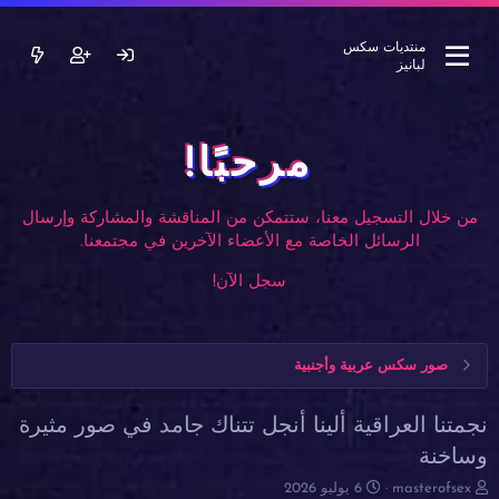
منتديات سكس
لبانيز
مرحبًا!
من خلال التسجيل معنا، ستتمكن من المناقشة والمشاركة وإرسال
الرسائل الخاصة مع الأعضاء الآخرين في مجتمعنا.
سجل الآن!
صور سكس عربية وأجنبية
نجمتنا العراقية ألينا أنجل تتناك جامد في صور مثيرة
وساخنة
ب
ت
masterofsex
6 يوليو 2026