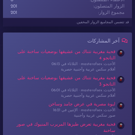
الأعضاء المتصلون
0
الزوار المتصلون
201
مجموع الزوار
201
قد تتضمن المجاميع الزوار المخفين.
آخر المشاركات
قحبة مغربية تتناك من عشيقها بوضعيات ساخنة على
التانجو 4
الأحدث: masterofsex
الثلاثاء في 06:13
أفلام سكس عربية وأجنبية حصرية
قحبة مغربية تتناك من عشيقها بوضعيات ساخنة على
التانجو 3
الأحدث: masterofsex
الثلاثاء في 06:01
أفلام سكس عربية وأجنبية حصرية
لبوة مصرية في عرض جامد وساخن
الأحدث: masterofsex
الإثنين في 16:21
صور سكس عربية وأجنبية
قحبة مغربية تعرض طيزها المربرب المنيوك في صور
ساخنة