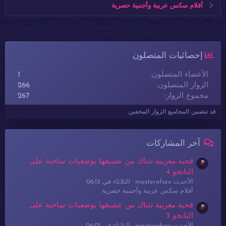
أفلام سكس عربية وأجنبية حصرية
إحصائيات المتصلون
الأعضاء المتصلون
1
الزوار المتصلون
266
مجموع الزوار
267
قد تتضمن المجاميع الزوار المخفين.
آخر المشاركات
قحبة مغربية تتناك من عشيقها بوضعيات ساخنة على
التانجو 4
الأحدث: masterofsex
الثلاثاء في 06:13
أفلام سكس عربية وأجنبية حصرية
قحبة مغربية تتناك من عشيقها بوضعيات ساخنة على
التانجو 3
الأحدث: masterofsex
الثلاثاء في 06:01