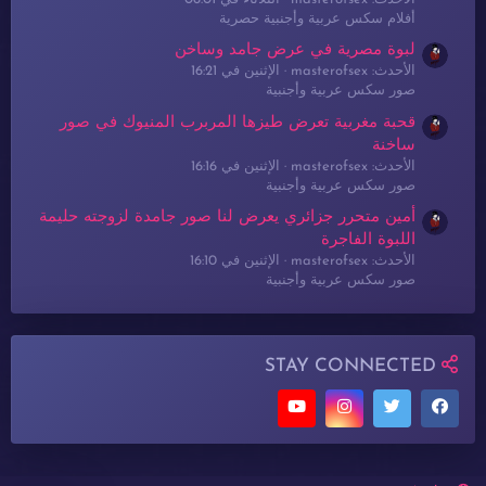
أفلام سكس عربية وأجنبية حصرية
لبوة مصرية في عرض جامد وساخن
الأحدث: masterofsex
الإثنين في 16:21
صور سكس عربية وأجنبية
قحبة مغربية تعرض طيزها المربرب المنيوك في صور
ساخنة
الأحدث: masterofsex
الإثنين في 16:16
صور سكس عربية وأجنبية
أمين متحرر جزائري يعرض لنا صور جامدة لزوجته حليمة
اللبوة الفاجرة
الأحدث: masterofsex
الإثنين في 16:10
صور سكس عربية وأجنبية
STAY CONNECTED