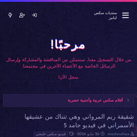
منتديات سكس
لبانيز
مرحبًا!
من خلال التسجيل معنا، ستتمكن من المناقشة والمشاركة وإرسال
الرسائل الخاصة مع الأعضاء الآخرين في مجتمعنا.
سجل الآن!
أفلام سكس عربية وأجنبية حصرية
شقيقة ريم المرواني وهي تتناك من عشيقها
الأسمراني في فيديو جامد 5
ب
ت
ا
masterofsex
26 مايو 2026
فيديو سكس خليجي