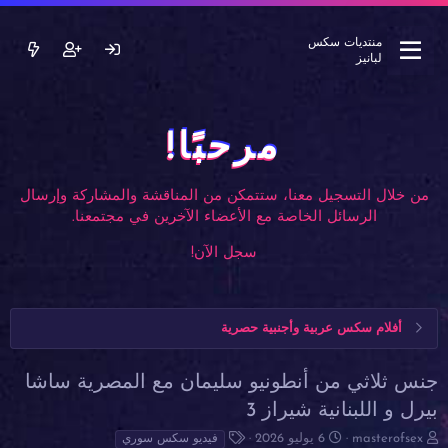
منتديات سكس
لبانيز
مرحبًا!
من خلال التسجيل معنا، ستتمكن من المناقشة والمشاركة وإرسال
الرسائل الخاصة مع الأعضاء الآخرين في مجتمعنا.
سجل الآن!
أفلام سكس عربية وأجنبية حصرية
جنس ثلاثي من أنطونيو سليمان مع المصرية ساشا
بيرل و اللبنانية شيراز 3
ب
ت
ا
masterofsex
6 يوليو 2026
فيديو سكس سوري