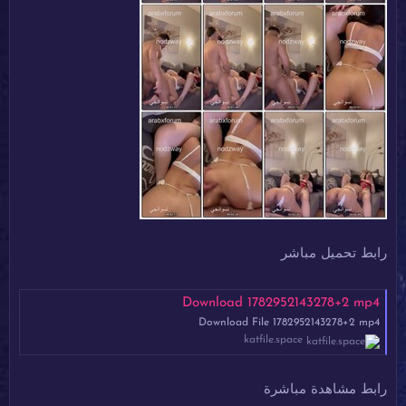
رابط تحميل مباشر
Download 1782952143278+2 mp4
Download File 1782952143278+2 mp4
katfile.space
رابط مشاهدة مباشرة