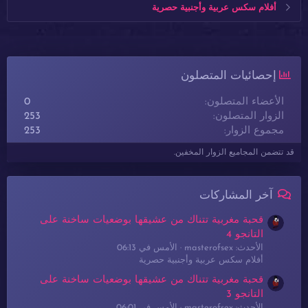
أفلام سكس عربية وأجنبية حصرية
إحصائيات المتصلون
الأعضاء المتصلون
0
الزوار المتصلون
253
مجموع الزوار
253
قد تتضمن المجاميع الزوار المخفين.
آخر المشاركات
قحبة مغربية تتناك من عشيقها بوضعيات ساخنة على
التانجو 4
الأحدث: masterofsex
الأمس في 06:13
أفلام سكس عربية وأجنبية حصرية
قحبة مغربية تتناك من عشيقها بوضعيات ساخنة على
التانجو 3
الأحدث: masterofsex
الأمس في 06:01