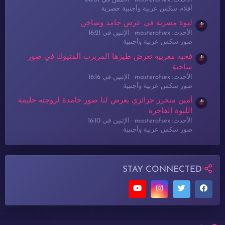
أفلام سكس عربية وأجنبية حصرية
لبوة مصرية في عرض جامد وساخن
الأحدث: masterofsex
الإثنين في 16:21
صور سكس عربية وأجنبية
قحبة مغربية تعرض طيزها المربرب المنيوك في صور
ساخنة
الأحدث: masterofsex
الإثنين في 16:16
صور سكس عربية وأجنبية
أمين متحرر جزائري يعرض لنا صور جامدة لزوجته حليمة
اللبوة الفاجرة
الأحدث: masterofsex
الإثنين في 16:10
صور سكس عربية وأجنبية
STAY CONNECTED