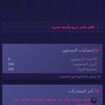
أفلام سكس عربية وأجنبية حصرية
إحصائيات المتصلون
الأعضاء المتصلون
0
الزوار المتصلون
268
مجموع الزوار
268
قد تتضمن المجاميع الزوار المخفين.
آخر المشاركات
قحبة مغربية تتناك من عشيقها بوضعيات ساخنة على
التانجو 4