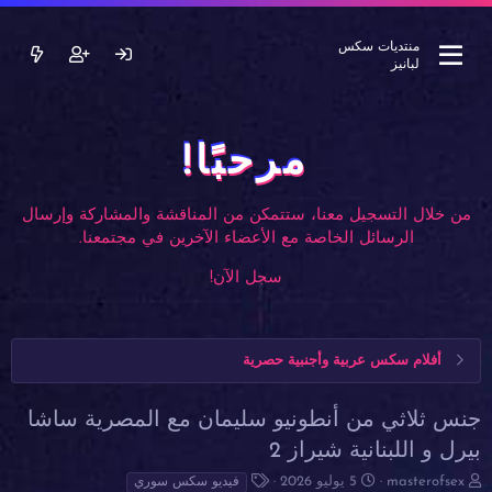
منتديات سكس
لبانيز
مرحبًا!
من خلال التسجيل معنا، ستتمكن من المناقشة والمشاركة وإرسال
الرسائل الخاصة مع الأعضاء الآخرين في مجتمعنا.
سجل الآن!
أفلام سكس عربية وأجنبية حصرية
جنس ثلاثي من أنطونيو سليمان مع المصرية ساشا
بيرل و اللبنانية شيراز 2
ب
ت
ا
masterofsex
5 يوليو 2026
فيديو سكس سوري