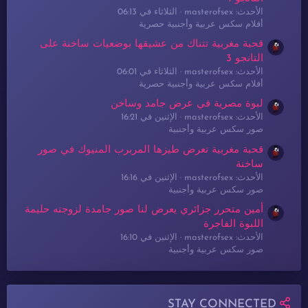
الأحدث: masterofsex
الثلاثاء في 06:13
أفلام سكس عربية وأجنبية حصرية
قحبة مغربية تتناك من عشيقها بوضعيات ساخنة على
التانجو 3
الأحدث: masterofsex
الثلاثاء في 06:01
أفلام سكس عربية وأجنبية حصرية
لبوة مصرية في عرض جامد وساخن
الأحدث: masterofsex
الإثنين في 16:21
صور سكس عربية وأجنبية
قحبة مغربية تعرض طيزها المربرب المنيوك في صور
ساخنة
الأحدث: masterofsex
الإثنين في 16:16
صور سكس عربية وأجنبية
أمين متحرر جزائري يعرض لنا صور جامدة لزوجته حليمة
اللبوة الفاجرة
الأحدث: masterofsex
الإثنين في 16:10
صور سكس عربية وأجنبية
STAY CONNECTED