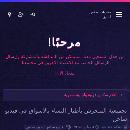
منتديات سكس
لبانيز
مرحبًا!
من خلال التسجيل معنا، ستتمكن من المناقشة والمشاركة وإرسال
الرسائل الخاصة مع الأعضاء الآخرين في مجتمعنا.
سجل الآن!
أفلام سكس عربية وأجنبية حصرية
تجميعية المتحرش بأطياز النساء بالأسواق في فيديو
ساخن
ب
ت
ا
masterofsex
4 يوليو 2026
فيديو سكس تصوير مخفي