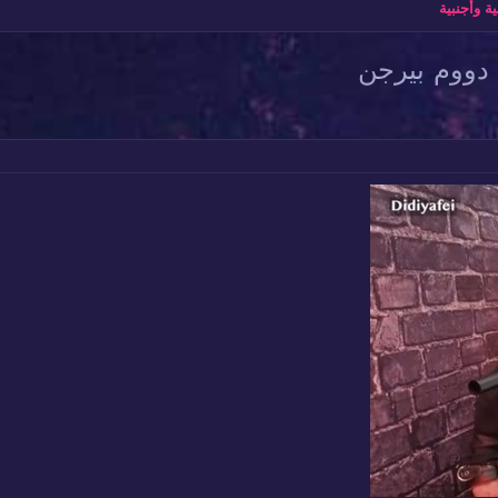
وأجنبية
 دووم بيرجن