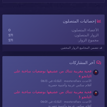
إحصائيات المتصلون
الأعضاء المتصلون
0
الزوار المتصلون
271
مجموع الزوار
271
قد تتضمن المجاميع الزوار المخفين.
آخر المشاركات
قحبة مغربية تتناك من عشيقها بوضعيات ساخنة على
التانجو 4
الأحدث: masterofsex
الثلاثاء في 06:13
أفلام سكس عربية وأجنبية حصرية
قحبة مغربية تتناك من عشيقها بوضعيات ساخنة على
التانجو 3
الأحدث: masterofsex
الثلاثاء في 06:01
أفلام سكس عربية وأجنبية حصرية