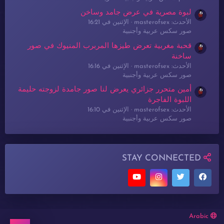
لبوة مصرية في عرض جامد وساخن
الأحدث: masterofsex
الإثنين في 16:21
صور سكس عربية وأجنبية
قحبة مغربية تعرض طيزها المربرب المنيوك في صور
ساخنة
الأحدث: masterofsex
الإثنين في 16:16
صور سكس عربية وأجنبية
أمين متحرر جزائري يعرض لنا صور جامدة لزوجته حليمة
اللبوة الفاجرة
الأحدث: masterofsex
الإثنين في 16:10
صور سكس عربية وأجنبية
STAY CONNECTED
Arabic