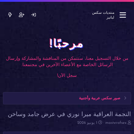
منتديات سكس
لبانيز
مرحبًا!
من خلال التسجيل معنا، ستتمكن من المناقشة والمشاركة وإرسال
الرسائل الخاصة مع الأعضاء الآخرين في مجتمعنا.
سجل الآن!
صور سكس عربية وأجنبية
النجمة العراقية ميرا نوري في عرض جامد وساخن
ب
ت
masterofsex
1 يونيو 2026
ا
ا
د
ر