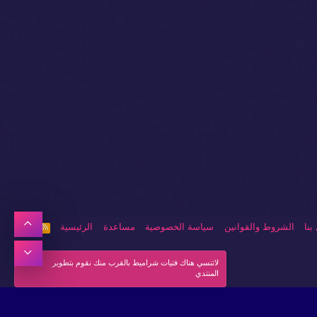
بنا
الشروط والقوانين
سياسة الخصوصية
مساعدة
الرئيسية
R
S
S
لاتنسي هناك فتيات شراميط بالقرب منك نقوم بتطوير
المنتدي