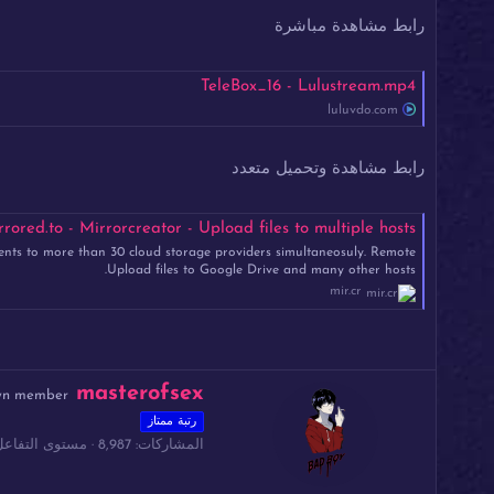
رابط مشاهدة مباشرة
TeleBox_16 - Lulustream.mp4
luluvdo.com
رابط مشاهدة وتحميل متعدد
rored.to - Mirrorcreator - Upload files to multiple hosts
ents to more than 30 cloud storage providers simultaneosuly. Remote
Upload files to Google Drive and many other hosts.
mir.cr
ك
masterofsex
wn member
ت
رتبة ممتاز
ب
المشاركات
8,987
مستوى التفاعل
ب
و
ا