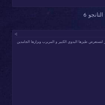
تانجو 6
لتستعرض طيزها البدوي الكبير و المربرب وبزازها الجامدين