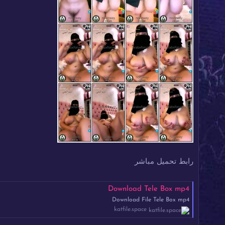
رابط تحميل مباشر
Download Tele Box mp4
Download File Tele Box mp4
katfile.space