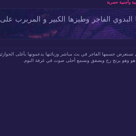
ة وأجنبية حصرية
بدوي الفاجر وطيزها الكبير و المربرب على ال
تستعرض جسمها الفاجر في بث مباشر وزبائنها يدعمونها بأغلى الجوازئز 
 هو وهو يرتج رج ويصفق ونسمع أحلى صوت في غرفة النوم.