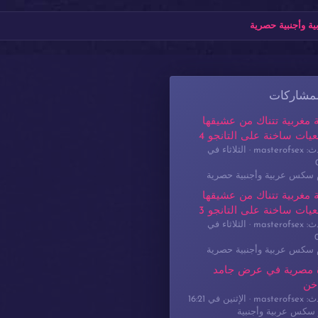
ة وأجنبية حصرية
لمشاركات
 مغربية تتناك من عشيقها
يات ساخنة على التانجو 4
masterof
الثلاثاء في
م سكس عربية وأجنبية حصرية
 مغربية تتناك من عشيقها
يات ساخنة على التانجو 3
masterof
الثلاثاء في
م سكس عربية وأجنبية حصرية
 مصرية في عرض جامد
خن
masterof
الإثنين في 16:21
سكس عربية وأجنبية