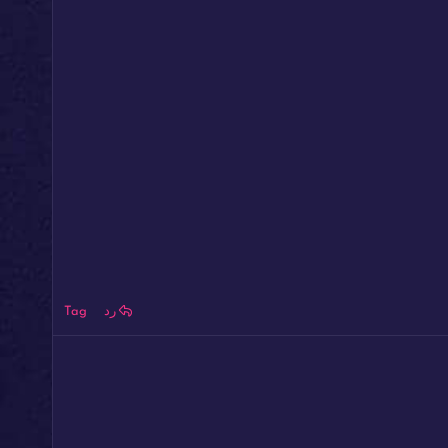
رد
Tag