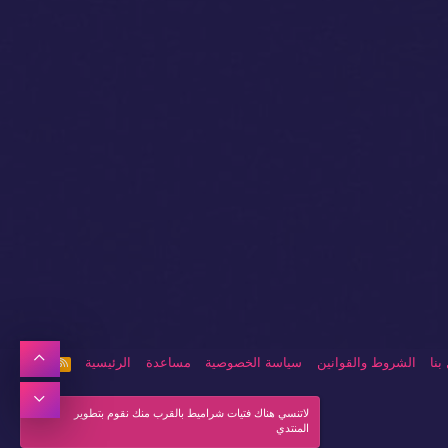
أعلى
بنا
الشروط والقوانين
سياسة الخصوصية
مساعدة
الرئيسية
R
S
S
أسفل
لاتنسي هناك فتيات شراميط بالقرب منك نقوم بتطوير
المنتدي