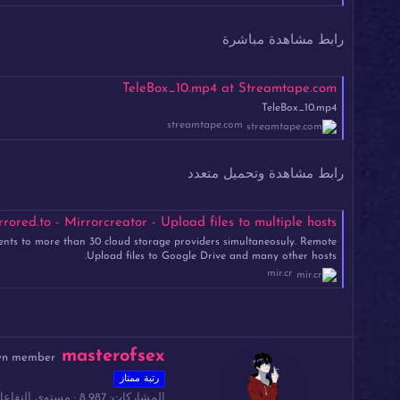
رابط مشاهدة مباشرة
TeleBox_10.mp4 at Streamtape.com
TeleBox_10.mp4
streamtape.com
رابط مشاهدة وتحميل متعدد
rored.to - Mirrorcreator - Upload files to multiple hosts
ents to more than 30 cloud storage providers simultaneosuly. Remote
Upload files to Google Drive and many other hosts.
mir.cr
ك
masterofsex
wn member
ت
رتبة ممتاز
ب
المشاركات
8,987
مستوى التفاعل
ب