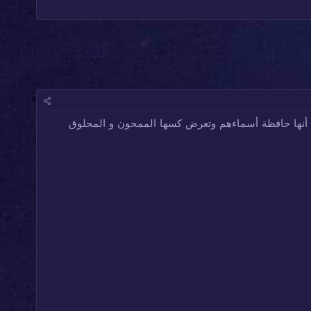
ى أنها حافظة أسماءهم وتعرض كسها الممحون و المحلوق