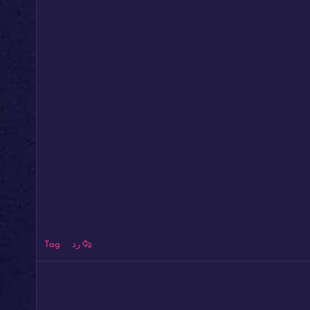
رد
Tag