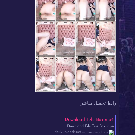
رابط تحميل مباشر
Download Tele Box mp4
Download File Tele Box mp4
dailyuploads.net