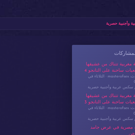
ة وأجنبية حصرية
لمشاركات
 مغربية تتناك من عشيقها
يات ساخنة على التانجو 4
masterof
الثلاثاء في
م سكس عربية وأجنبية حصرية
 مغربية تتناك من عشيقها
يات ساخنة على التانجو 3
masterof
الثلاثاء في
م سكس عربية وأجنبية حصرية
 مصرية في عرض جامد
خن