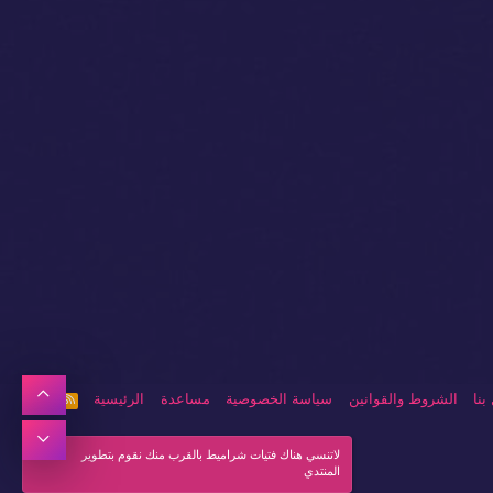
أعلى
بنا
الشروط والقوانين
سياسة الخصوصية
مساعدة
الرئيسية
R
S
S
أسفل
لاتنسي هناك فتيات شراميط بالقرب منك نقوم بتطوير
المنتدي