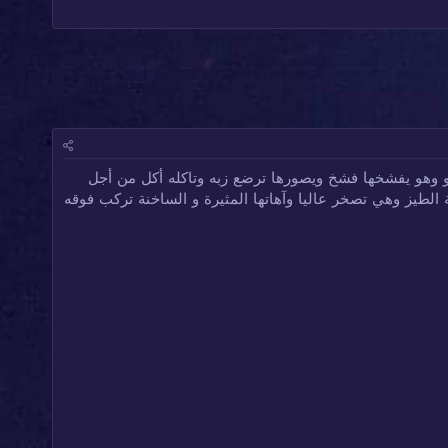
وهو يفشخها فشخ ويصورها ترضع زبه وتاكله أكل من أجل
 الطيز وهي تصخر عاليا وآهاتها المثيرة و الساخنة تركب فوقه