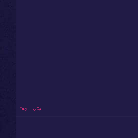
رد
Tag