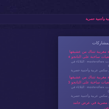
ة وأجنبية حصرية
لمشاركات
 مغربية تتناك من عشيقها
يات ساخنة على التانجو 4
masterof
الثلاثاء في
م سكس عربية وأجنبية حصرية
 مغربية تتناك من عشيقها
يات ساخنة على التانجو 3
masterof
الثلاثاء في
م سكس عربية وأجنبية حصرية
 مصرية في عرض جامد
خن