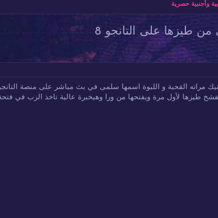
ة وأجنبية حصرية
ن طيزها على التانجو 8
مراته القحبة و اللبوة اسمها سلمى في بث مباشر على منصة التانجو 
يفشخ طيزها لأول مرة ويفتحها من ورا وهيخبرة عالية تاخذ الزب في فتحة