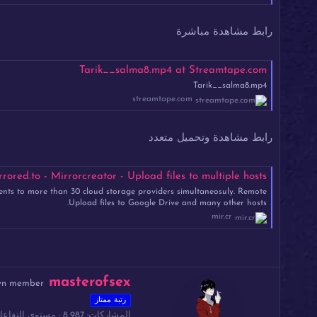
رابط مشاهدة مباشرة
Tarik__salma8.mp4 at Streamtape.com
Tarik__salma8.mp4
streamtape.com
رابط مشاهدة وتحميل متعدد
ored.to - Mirrorcreator - Upload files to multiple hosts
ents to more than 30 cloud storage providers simultaneosuly. Remote
Upload files to Google Drive and many other hosts.
mir.cr
ك
masterofsex
wn member
ت
رتبة ممتاز
ب
المشاركات
8,987
مستوى التفاعل
ب