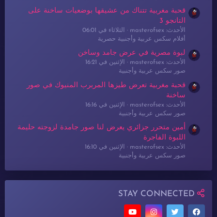
قحبة مغربية تتناك من عشيقها بوضعيات ساخنة على
التانجو 3
الأحدث: masterofsex
الثلاثاء في 06:01
أفلام سكس عربية وأجنبية حصرية
لبوة مصرية في عرض جامد وساخن
الأحدث: masterofsex
الإثنين في 16:21
صور سكس عربية وأجنبية
قحبة مغربية تعرض طيزها المربرب المنيوك في صور
ساخنة
الأحدث: masterofsex
الإثنين في 16:16
صور سكس عربية وأجنبية
أمين متحرر جزائري يعرض لنا صور جامدة لزوجته حليمة
اللبوة الفاجرة
الأحدث: masterofsex
الإثنين في 16:10
صور سكس عربية وأجنبية
STAY CONNECTED