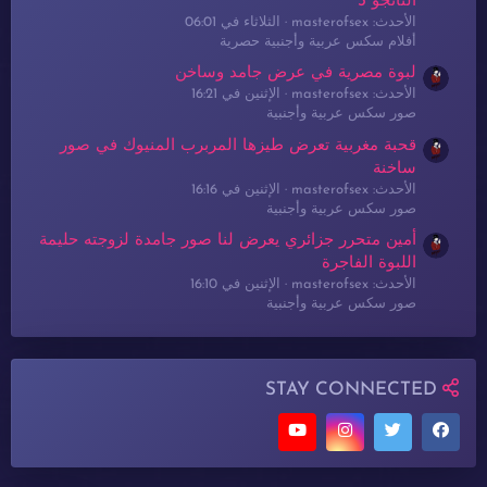
التانجو 3
الأحدث: masterofsex
الثلاثاء في 06:01
أفلام سكس عربية وأجنبية حصرية
لبوة مصرية في عرض جامد وساخن
الأحدث: masterofsex
الإثنين في 16:21
صور سكس عربية وأجنبية
قحبة مغربية تعرض طيزها المربرب المنيوك في صور
ساخنة
الأحدث: masterofsex
الإثنين في 16:16
صور سكس عربية وأجنبية
أمين متحرر جزائري يعرض لنا صور جامدة لزوجته حليمة
اللبوة الفاجرة
الأحدث: masterofsex
الإثنين في 16:10
صور سكس عربية وأجنبية
STAY CONNECTED