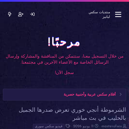
منتديات سكس
لبانيز
مرحبًا!
من خلال التسجيل معنا، ستتمكن من المناقشة والمشاركة وإرسال
الرسائل الخاصة مع الأعضاء الآخرين في مجتمعنا.
سجل الآن!
أفلام سكس عربية وأجنبية حصرية
الشرموطة أنجي خوري تعرض صدرها الجميل
بالحليب في بث مباشر
ب
ت
ا
masterofsex
11 يونيو 2026
فيديو سكس سوري