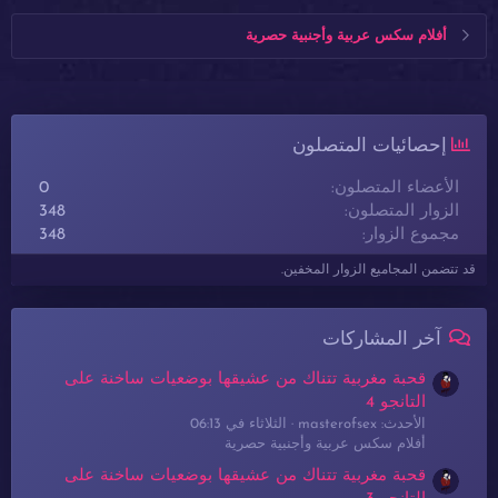
أفلام سكس عربية وأجنبية حصرية
إحصائيات المتصلون
الأعضاء المتصلون
0
الزوار المتصلون
348
مجموع الزوار
348
قد تتضمن المجاميع الزوار المخفين.
آخر المشاركات
قحبة مغربية تتناك من عشيقها بوضعيات ساخنة على
التانجو 4
الأحدث: masterofsex
الثلاثاء في 06:13
أفلام سكس عربية وأجنبية حصرية
قحبة مغربية تتناك من عشيقها بوضعيات ساخنة على