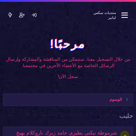
منتديات سكس
لبانيز
مرحبًا!
من خلال التسجيل معنا، ستتمكن من المناقشة والمشاركة وإرسال
الرسائل الخاصة مع الأعضاء الآخرين في مجتمعنا.
سجل الآن!
الوسوم
حليب
شرموطة نيكنى بطيزى جامد زبرك ناروكلام يهيج
م