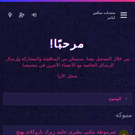
منتديات سكس
لبانيز
مرحبًا!
من خلال التسجيل معنا، ستتمكن من المناقشة والمشاركة وإرسال
الرسائل الخاصة مع الأعضاء الآخرين في مجتمعنا.
سجل الآن!
الوسوم
منيوكة
شرموطة نيكنى بطيزى جامد زبرك ناروكلام يهيج
م