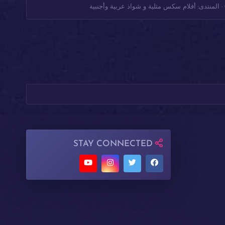
المنتدى:
أفلام سكس مثلية و شواذ عربية وأجنبية
STAY CONNECTED