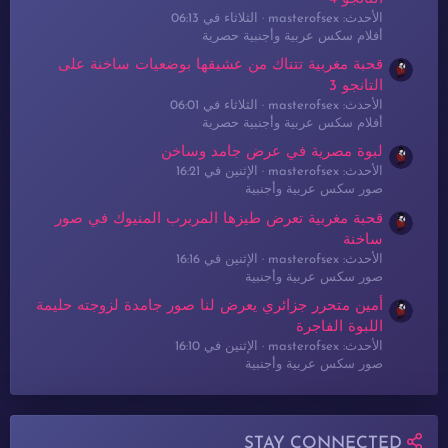
الأحدث: masterofsex
الثلاثاء في 06:13
أفلام سكس عربية وأجنبية حصرية
قحبة مغربية تتناك من عشيقها بوضعيات ساخنة على
التانجو 3
الأحدث: masterofsex
الثلاثاء في 06:01
أفلام سكس عربية وأجنبية حصرية
لبوة مصرية في عرض جامد وساخن
الأحدث: masterofsex
الإثنين في 16:21
صور سكس عربية وأجنبية
قحبة مغربية تعرض طيزها المربرب المنيوك في صور
ساخنة
الأحدث: masterofsex
الإثنين في 16:16
صور سكس عربية وأجنبية
أمين متحرر جزائري يعرض لنا صور جامدة لزوجته حليمة
اللبوة الفاجرة
الأحدث: masterofsex
الإثنين في 16:10
صور سكس عربية وأجنبية
STAY CONNECTED