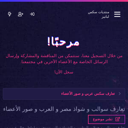
منتديات سكس
لبانيز
مرحبًا!
من خلال التسجيل معنا، ستتمكن من المناقشة والمشاركة وإرسال
الرسائل الخاصة مع الأعضاء الآخرين في مجتمعنا.
سجل الآن!
تعارف سكس عربي و صور الأعضاء
تعارف سوالب و شواذ مصر و العرب و صور الأعضاء
نشر موضوع
تعارف سوالب و خولات المثليين و الشواذ سالب وموجب و لواط رجال عرب من