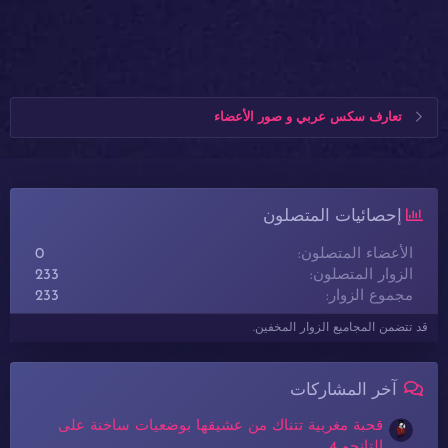
تعارف سكس عربي و صور الأعضاء
إحصائيات المتصلون
الأعضاء المتصلون
0
الزوار المتصلون
233
مجموع الزوار
233
قد تتضمن المجاميع الزوار المخفين.
آخر المشاركات
قحبة مغربية تتناك من عشيقها بوضعيات ساخنة على
التانجو 4