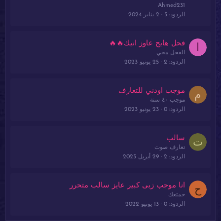
Ahmed231
الردود
5
2 يناير 2024
فحل هايج عاوز انيك🔥🔥
ا
الفحل محي
الردود
2
25 يونيو 2023
موجب اودني للتعارف
م
موجب ٤٠ سنة
الردود
0
23 يونيو 2023
سالب
ت
تعارف صوت
الردود
2
29 أبريل 2023
انا موجب زبى كبير عايز سالب متحرر
ح
حمتعك
الردود
0
13 يونيو 2022