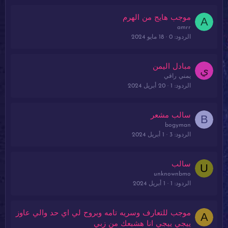
ل
موجب هايج من الهرم
A
amrr
الردود
0
18 مايو 2024
مبادل اليمن
ي
يمني راقي
الردود
1
20 أبريل 2024
سالب مشعر
B
bogyman
الردود
3
1 أبريل 2024
سالب
U
unknownbmo
الردود
1
1 أبريل 2024
موجب للتعارف وسريه تامه وبروح لي اي حد والي عاوز
A
ييجي ييجي انا هشبعك من زبي