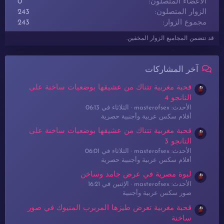
الأعضاء المتصلون
0
الزوار المتصلون
243
مجموع الزوار
243
قد تتضمن المجاميع الزوار المخفين.
آخر المشاركات
قحبة مغربية تتناك من عشيقها بوضعيات ساخنة على
التانجو 4
الأحدث: masterofsex
الثلاثاء في 06:13
أفلام سكس عربية وأجنبية حصرية
قحبة مغربية تتناك من عشيقها بوضعيات ساخنة على
التانجو 3
الأحدث: masterofsex
الثلاثاء في 06:01
أفلام سكس عربية وأجنبية حصرية
لبوة مصرية في عرض جامد وساخن
الأحدث: masterofsex
الإثنين في 16:21
صور سكس عربية وأجنبية
قحبة مغربية تعرض طيزها المربرب المنيوك في صور
ساخنة