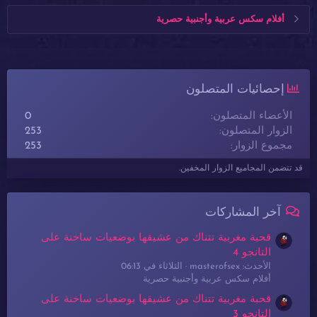
أفلام سكس عربية وأجنبية حصرية
إحصائيات المتصلون
الأعضاء المتصلون
0
الزوار المتصلون
253
مجموع الزوار
253
قد تتضمن المجاميع الزوار المخفين.
آخر المشاركات
قحبة مغربية تتناك من عشيقها بوضعيات ساخنة على
التانجو 4
الأحدث: masterofsex
الثلاثاء في 06:13
أفلام سكس عربية وأجنبية حصرية
قحبة مغربية تتناك من عشيقها بوضعيات ساخنة على
التانجو 3