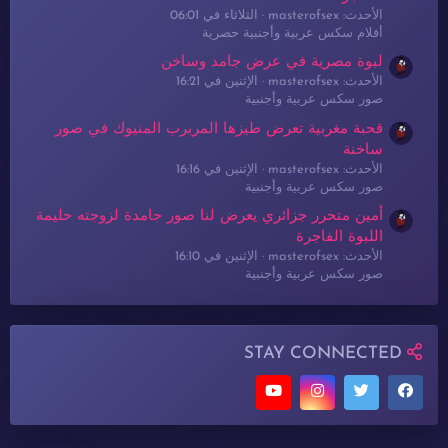
الأحدث: masterofsex
الثلاثاء في 06:01
أفلام سكس عربية وأجنبية حصرية
لبوة مصرية في عرض جامد وساخن
الأحدث: masterofsex
الإثنين في 16:21
صور سكس عربية وأجنبية
قحبة مغربية تعرض طيزها المربرب المنيوك في صور
ساخنة
الأحدث: masterofsex
الإثنين في 16:16
صور سكس عربية وأجنبية
أمين متحرر جزائري يعرض لنا صور جامدة لزوجته حليمة
اللبوة الفاجرة
الأحدث: masterofsex
الإثنين في 16:10
صور سكس عربية وأجنبية
STAY CONNECTED