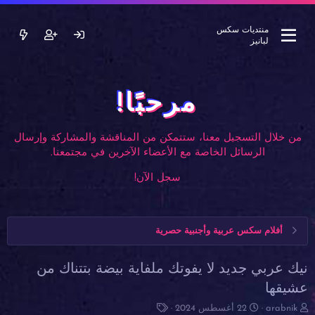
منتديات سكس
لبانيز
مرحبًا!
من خلال التسجيل معنا، ستتمكن من المناقشة والمشاركة وإرسال
الرسائل الخاصة مع الأعضاء الآخرين في مجتمعنا.
سجل الآن!
أفلام سكس عربية وأجنبية حصرية
نيك عربي جديد لا يفوتك ملفاية بيضة بتتناك من
عشيقها
ب
ت
ا
arabnik
22 أغسطس 2024